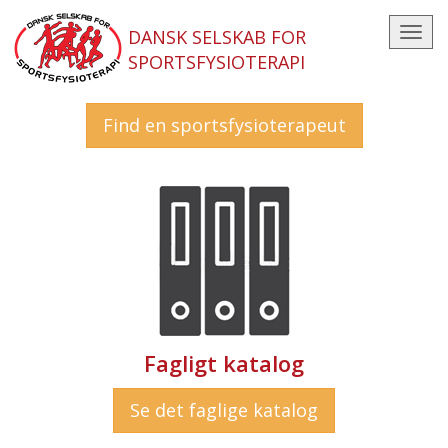
DANSK SELSKAB FOR
Toggl
SPORTSFYSIOTERAPI
navig
Find en sportsfysioterapeut
Fagligt katalog
Se det faglige katalog