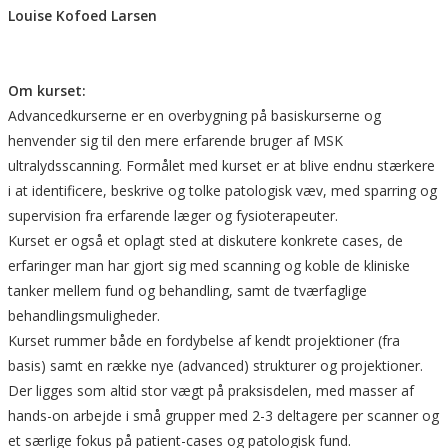
Louise Kofoed Larsen
Om kurset:
Advancedkurserne er en overbygning på basiskurserne og
henvender sig til den mere erfarende bruger af MSK
ultralydsscanning. Formålet med kurset er at blive endnu stærkere
i at identificere, beskrive og tolke patologisk væv, med sparring og
supervision fra erfarende læger og fysioterapeuter.
Kurset er også et oplagt sted at diskutere konkrete cases, de
erfaringer man har gjort sig med scanning og koble de kliniske
tanker mellem fund og behandling, samt de tværfaglige
behandlingsmuligheder.
Kurset rummer både en fordybelse af kendt projektioner (fra
basis) samt en række nye (advanced) strukturer og projektioner.
Der ligges som altid stor vægt på praksisdelen, med masser af
hands-on arbejde i små grupper med 2-3 deltagere per scanner og
et særlige fokus på patient-cases og patologisk fund.