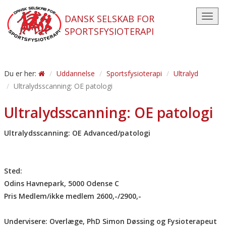
DANSK SELSKAB FOR
Toggl
SPORTSFYSIOTERAPI
navig
Du er her:
Uddannelse
Sportsfysioterapi
Ultralyd
Ultralydsscanning: OE patologi
Ultralydsscanning: OE patologi
Ultralydsscanning: OE Advanced/patologi
Sted:
Odins Havnepark, 5000 Odense C
Pris Medlem/ikke medlem 2600,-/2900,-
Undervisere: Overlæge, PhD Simon Døssing og Fysioterapeut